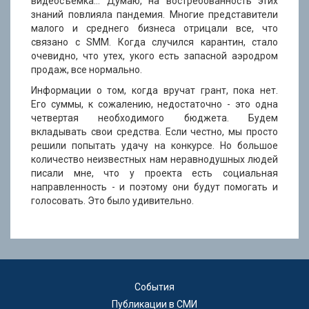
видеосъемка… Думаю, на востребованность этих
знаний повлияла пандемия. Многие представители
малого и среднего бизнеса отрицали все, что
связано с SMM. Когда случился карантин, стало
очевидно, что утех, укого есть запасной аэродром
продаж, все нормально.
Информации о том, когда вручат грант, пока нет.
Его суммы, к сожалению, недостаточно - это одна
четвертая необходимого бюджета. Будем
вкладывать свои средства. Если честно, мы просто
решили попытать удачу на конкурсе. Но большое
количество неизвестных нам неравнодушных людей
писали мне, что у проекта есть социальная
направленность - и поэтому они будут помогать и
голосовать. Это было удивительно.
События
Публикации в СМИ