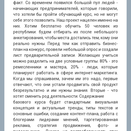
факт. Со временем появился большой пул людей -
начинающих предпринимателей, которые говорили,
что хотели бы пройти обучающий курс, но не могут
себе этого позволить. Наш проект нацелен именно на
них. Хотим бесплатно обучить 50 человек из
республики: будем отбирать их после небольшого
анкетирования, чтобы места достались тем, кому они
реально нужны. Перед тем как отправить бизнес-
план на конкурс, провели небольшой опрос и создали
лист предварительной записи. Желающих учиться
можно разделить на две условные группы: 80% - это
ремесленники и мастера, 20% - люди, которые
планируют работать в сфере интернет-маркетинга.
Когда мы спрашиваем, зачем им это надо, первые
отвечают, что они устали продвигать свой продукт
безрезультатно и им нужны знания. Вторые - что
хотят сменить род деятельности. Содержание
базового курса будет стандартным: визуальная
концепция и актуальные тренды, типы текстов и
основные ошибки, создание контент-плана, работа с
блогерами лидерами мнений, таргетированная
реклама, стратегия продвижения, фото- и